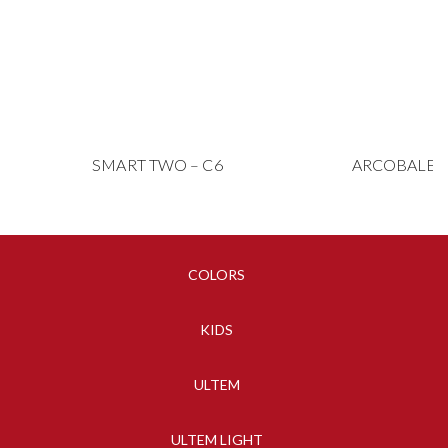
SMART TWO – C6
ARCOBALENO
COLORS
KIDS
ULTEM
ULTEM LIGHT