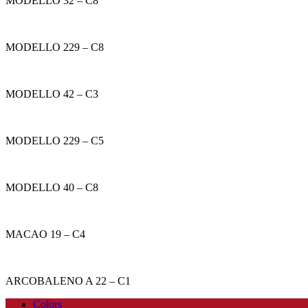
MODELLO 32 – C8
MODELLO 229 – C8
MODELLO 42 – C3
MODELLO 229 – C5
MODELLO 40 – C8
MACAO 19 – C4
ARCOBALENO A 22 – C1
Colors