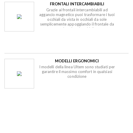
FRONTALI INTERCAMBIABILI
Grazie ai frontali intercambiabili ad
aggancio magnetico puoi trasformare i tuoi
occhiali da vista in occhiali da sole
semplicemente appoggiando il frontale da
sole sui tuoi occhiali.
MODELLI ERGONOMICI
I modelli della linea Ultem sono studiati per
garantire il massimo comfort in qualsiasi
condizione