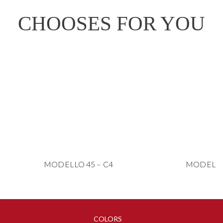
CHOOSES FOR YOU
MODELLO 45 – C4
MODELLO 
COLORS